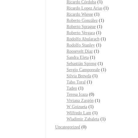
Ricardo Córdoba
(1)
Ricardo Lopez Arias
(1)
Ricardo Wiesse
(1)
Roberto González
(1)
Roberto Sprague
(1)
Roberto Vergara
(1)
Rodolfo Abularach
(1)
Rodolfo Stanley
(1)
Roosevelt Díaz
(1)
Sandra Eleta
(1)
Sebastián Spreng
(1)
Sergio Camporeale
(1)
Silvia Brewda
(1)
Tabo Toral
(1)
Tadeo
(1)
Teresa Icaza
(0)
Viviana Zargón
(1)
W Goizueta
(1)
Wilfredo Lam
(1)
Wladimir Zabaleta
(1)
Uncategorized
(0)