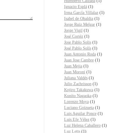
Humberto Calzada
(1)
Ignacio Esplá
(1)
Irma García Villalaz
(1)
Isabel de Obaldia
(1)
Jorge Ruiz Melgar
(1)
Jorge Vigil
(1)
José Cortéz
(1)
Jose Pablo Solis
(1)
José Pablo Solís
(1)
Juan Antonio Roda
(1)
Juan Jose Cambre
(1)
Juan Mejia
(1)
Juan Moroni
(1)
Juliana Valdés
(1)
Julio Zachrisson
(1)
Kojiro Takakuwa
(1)
Kunito Nagaoka
(1)
Lorenzo Moya
(1)
Luciano Goizueta
(1)
Luis Aguilar Ponce
(1)
Luis Efe Vélez
(1)
Luz Helena Caballero
(1)
Luz Letts
(1)