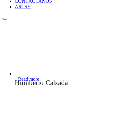
CONTÁCTANOS
ARTSY
Read more
Humberto Calzada