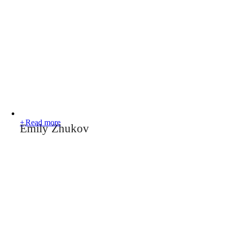
Read more
Emily Zhukov