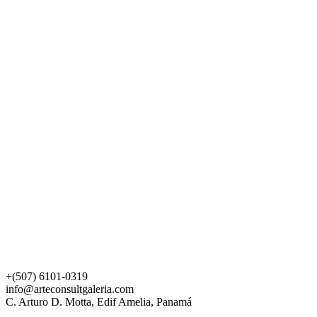
+(507) 6101-0319
info@arteconsultgaleria.com
C. Arturo D. Motta, Edif Amelia, Panamá