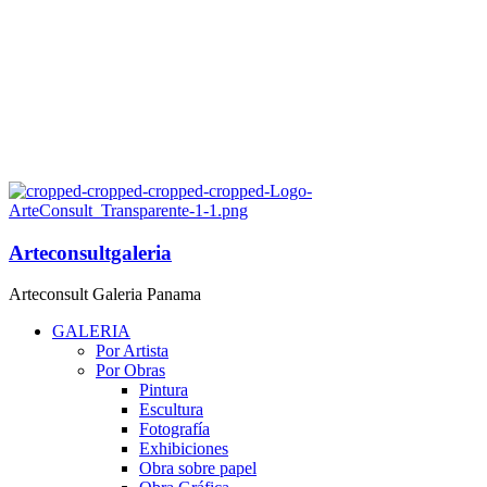
Arteconsultgaleria
Arteconsult Galeria Panama
GALERIA
Por Artista
Por Obras
Pintura
Escultura
Fotografía
Exhibiciones
Obra sobre papel