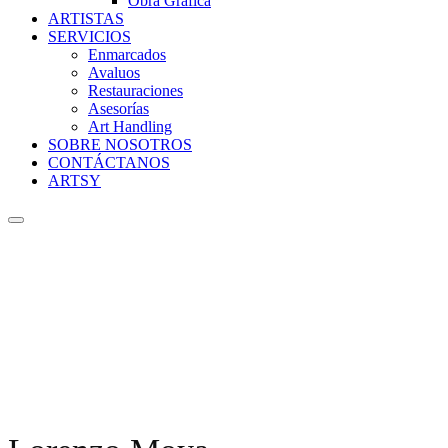
Obra Gráfica
ARTISTAS
SERVICIOS
Enmarcados
Avaluos
Restauraciones
Asesorías
Art Handling
SOBRE NOSOTROS
CONTÁCTANOS
ARTSY