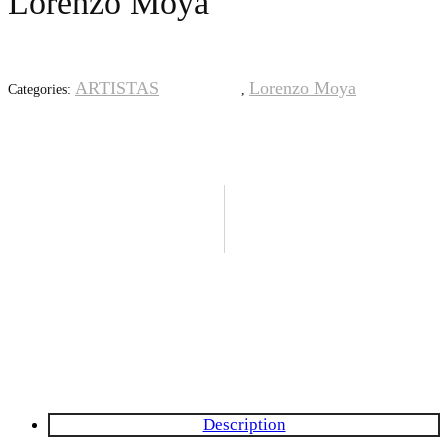
Lorenzo Moya
ARTISTAS
Lorenzo Moya
Categories:
,
Description