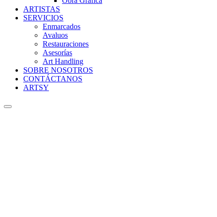
Obra Gráfica
ARTISTAS
SERVICIOS
Enmarcados
Avaluos
Restauraciones
Asesorías
Art Handling
SOBRE NOSOTROS
CONTÁCTANOS
ARTSY