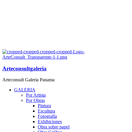
Arteconsultgaleria
Arteconsult Galeria Panama
GALERIA
Por Artista
Por Obras
Pintura
Escultura
Fotografía
Exhibiciones
Obra sobre papel