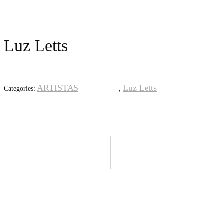
Luz Letts
ARTISTAS
Luz Letts
Categories:
,