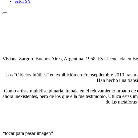
ARTSY
Viviana Zargon. Buenos Aires, Argentina, 1958. Es Licenciada en Bella
Los “Objetos Inútiles” en exhibición en Fotoseptiembre 2019 tratan de
Han hecho una transic
Como artista multidisciplinaria, trabaja en el relevamiento urbano de
ahora inexistentes, pero de los que ella fue testimonio. Utiliza estas
de las metáforas
*
tocar para pasar imagen
*