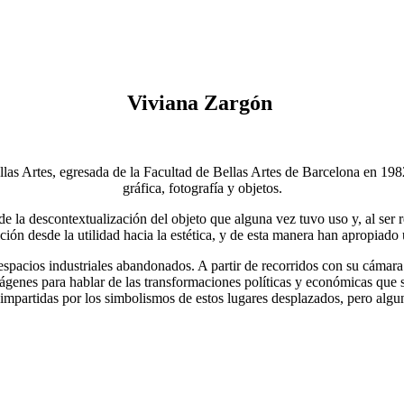
Viviana Zargón
s Artes, egresada de la Facultad de Bellas Artes de Barcelona en 1982.
gráfica, fotografía y objetos.
 la descontextualización del objeto que alguna vez tuvo uso y, al ser re
ión desde la utilidad hacia la estética, y de esta manera han apropiado
 espacios industriales abandonados. A partir de recorridos con su cámar
 imágenes para hablar de las transformaciones políticas y económicas que
 impartidas por los simbolismos de estos lugares desplazados, pero algu