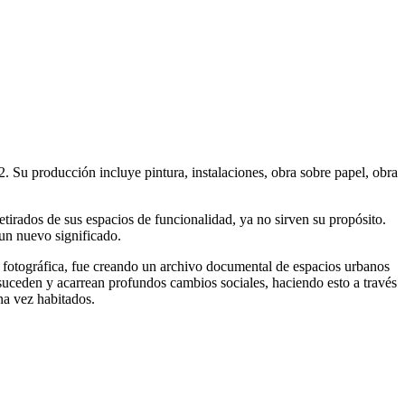
 Su producción incluye pintura, instalaciones, obra sobre papel, obra 
tirados de sus espacios de funcionalidad, ya no sirven su propósito. 
 un nuevo significado.
a fotográfica, fue creando un archivo documental de espacios urbanos 
 suceden y acarrean profundos cambios sociales, haciendo esto a través 
na vez habitados.