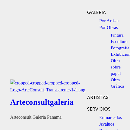
GALERIA
Por Artista
Por Obras
Pintura
Escultura
Fotografía
Exhibicio
Obra
sobre
papel
Obra
Gráfica
ARTISTAS
Arteconsultgaleria
SERVICIOS
Arteconsult Galeria Panama
Enmarcados
Avaluos