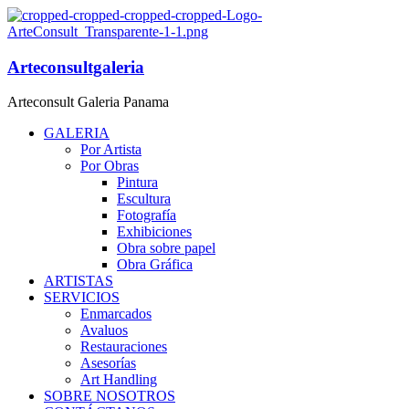
Arteconsultgaleria
Arteconsult Galeria Panama
GALERIA
Por Artista
Por Obras
Pintura
Escultura
Fotografía
Exhibiciones
Obra sobre papel
Obra Gráfica
ARTISTAS
SERVICIOS
Enmarcados
Avaluos
Restauraciones
Asesorías
Art Handling
SOBRE NOSOTROS